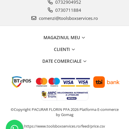
0732904952
0730711884
comenzi@toolsboxservices.ro
MAGAZINUL MEU
CLIENTI
DATE COMERCIALE
©Copyright PACURAR FLORIN PFA 2026
Platforma E-commerce
by Gomag
https://www.toolsboxservices.ro/feed/price.csv