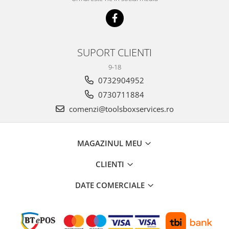
SUPORT CLIENTI
9-18
0732904952
0730711884
comenzi@toolsboxservices.ro
MAGAZINUL MEU
CLIENTI
DATE COMERCIALE