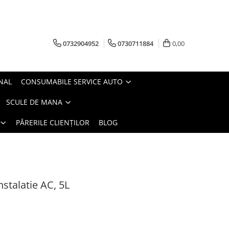
0732904952
0730711884
0,00
NAL
CONSUMABILE SERVICE AUTO
SCULE DE MANA
PĂRERILE CLIENȚILOR
BLOG
nstalatie AC, 5L