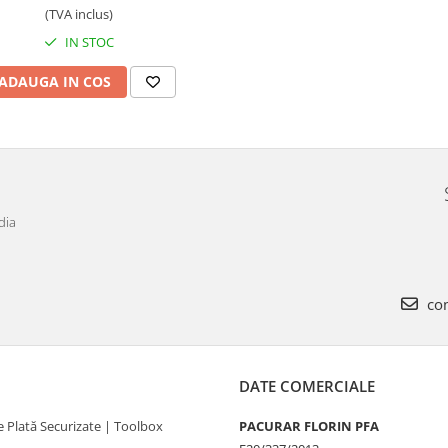
(TVA inclus)
IN STOC
ADAUGA IN COS
dia
com
DATE COMERCIALE
 Plată Securizate | Toolbox
PACURAR FLORIN PFA