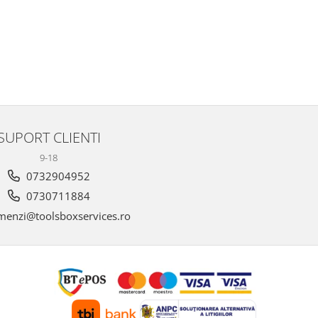
SUPORT CLIENTI
9-18
0732904952
0730711884
enzi@toolsboxservices.ro