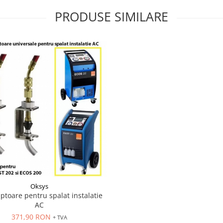
PRODUSE SIMILARE
Oksys
ptoare pentru spalat instalatie
AC
371,90 RON
+ TVA