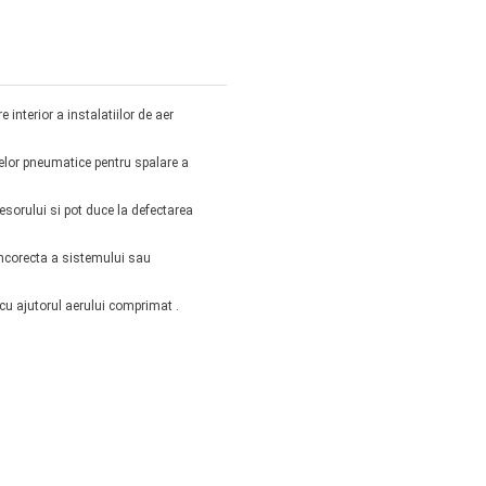
 interior a instalatiilor de aer
telor pneumatice pentru spalare a
esorului si pot duce la defectarea
 incorecta a sistemului sau
 cu ajutorul aerului comprimat .