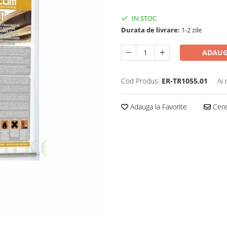
IN STOC
Durata de livrare:
1-2 zile
ADAUG
Cod Produs:
ER-TR1055.01
Ai 
Adauga la Favorite
Cere 