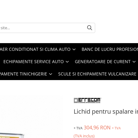
AER CONDITIONAT SI CLIMA AUTO
BANC DE LUCRU PROFESIO
ECHIPAMENTE SERVICE AUTO
GENERATOARE DE CURENT
IPAMENTE TINICHIGERIE
SCULE SI ECHIPAMENTE VULCANIZARE
Lichid pentru spalare i
304,96 RON
+ TVA
+ TVA
(TVA inclus)