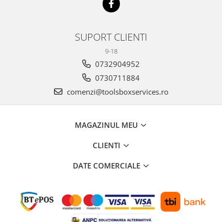
SUPORT CLIENTI
9-18
0732904952
0730711884
comenzi@toolsboxservices.ro
MAGAZINUL MEU
CLIENTI
DATE COMERCIALE