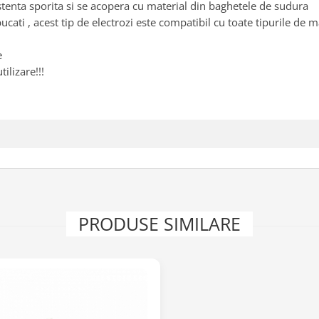
istenta sporita si se acopera cu material din baghetele de sudura
ati , acest tip de electrozi este compatibil cu toate tipurile de mat
e
ilizare!!!
PRODUSE SIMILARE