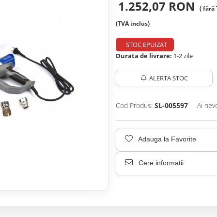
1.252,07 RON
(TVA inclus)
STOC EPUIZAT
Durata de livrare:
1-2 zile
ALERTA STOC
Cod Produs:
SL-005597
Ai nev
Adauga la Favorite
Cere informatii