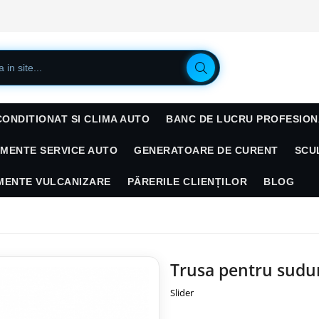
CONDITIONAT SI CLIMA AUTO
BANC DE LUCRU PROFESION
AMENTE SERVICE AUTO
GENERATOARE DE CURENT
SCU
AMENTE VULCANIZARE
PĂRERILE CLIENȚILOR
BLOG
Trusa pentru sudur
Slider