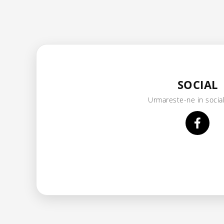
SOCIAL
Urmareste-ne in socia