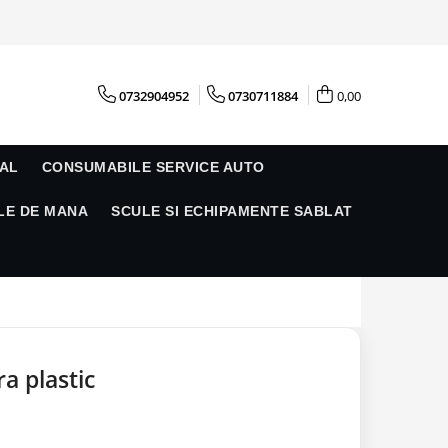
0732904952
0730711884
0,00
AL
CONSUMABILE SERVICE AUTO
LE DE MANA
SCULE SI ECHIPAMENTE SABLAT
a plastic