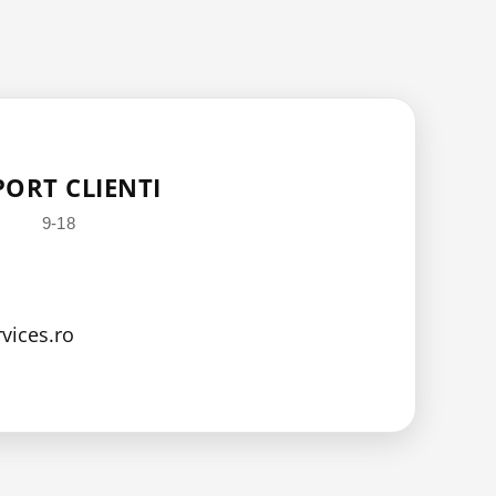
PORT CLIENTI
9-18
vices.ro