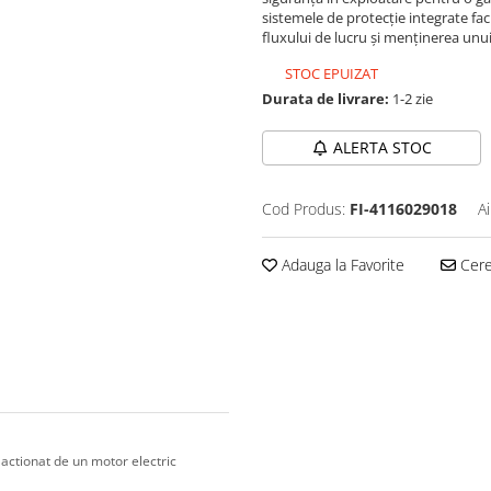
sistemele de protecție integrate fa
fluxului de lucru și menținerea unui
STOC EPUIZAT
Durata de livrare:
1-2 zie
ALERTA STOC
Cod Produs:
FI-4116029018
A
Adauga la Favorite
Cere 
 actionat de un motor electric