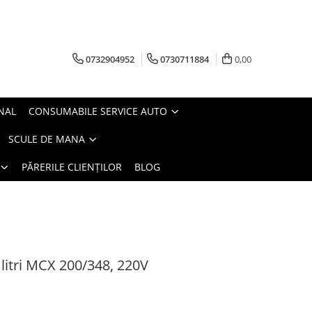
0732904952
0730711884
0,00
NAL
CONSUMABILE SERVICE AUTO
SCULE DE MANA
PĂRERILE CLIENȚILOR
BLOG
litri MCX 200/348, 220V