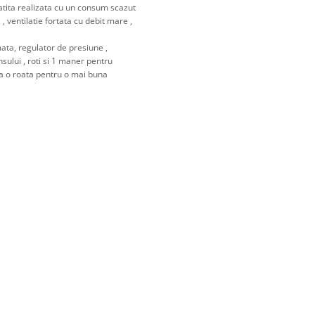
tita realizata cu un consum scazut
 , ventilatie fortata cu debit mare ,
ata, regulator de presiune ,
ului , roti si 1 maner pentru
ca o roata pentru o mai buna