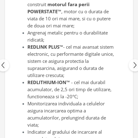
construit
motorul fara perii
POWERSTATE™
, motor cu o durata de
viata de 10 ori mai mare, si cu o putere
de doua ori mai mare;
Angrenaj metalic pentru o durabilitate
ridicată;
REDLINK PLUS™
- cel mai avansat sistem
electronic, cu performante digitale unice,
sistem ce asigura protectia la
suprasarcina, asigurand o durata de
utilizare crescuta;
REDLITHIUM-ION™
- cel mai durabil
acumulator, de 2,5 ori timp de utilizare,
functioneaza si la -20°C;
Monitorizarea individuala a celulelor
asigura incarcarea optima a
acumulatorilor, prelungind durata de
viata;
Indicator al gradului de incarcare al