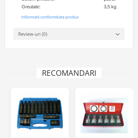
Greutate:
3,5 kg;
Informatii conformitate produs
Review-uri
(0)
RECOMANDARI