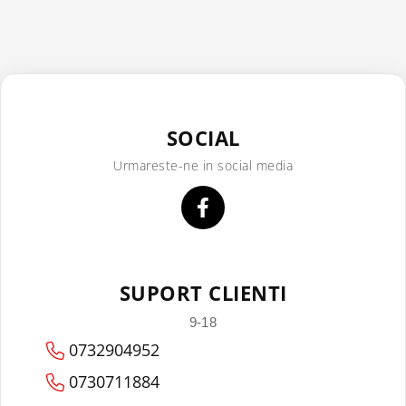
SOCIAL
Urmareste-ne in social media
SUPORT CLIENTI
9-18
0732904952
0730711884