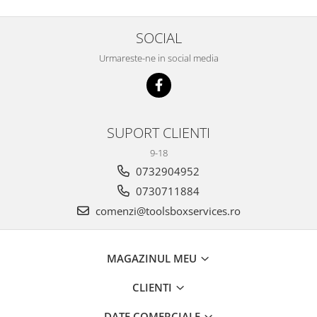
SOCIAL
Urmareste-ne in social media
SUPORT CLIENTI
9-18
0732904952
0730711884
comenzi@toolsboxservices.ro
MAGAZINUL MEU
CLIENTI
DATE COMERCIALE