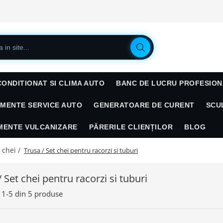
CONDITIONAT SI CLIMA AUTO
BANC DE LUCRU PROFESION
AMENTE SERVICE AUTO
GENERATOARE DE CURENT
SCU
AMENTE VULCANIZARE
PĂRERILE CLIENȚILOR
BLOG
 chei /
Trusa / Set chei pentru racorzi si tuburi
 Set chei pentru racorzi si tuburi
1-
5
din
5
produse