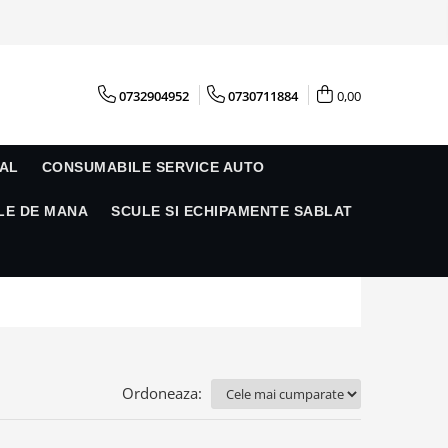
0732904952
0730711884
0,00
AL
CONSUMABILE SERVICE AUTO
LE DE MANA
SCULE SI ECHIPAMENTE SABLAT
Ordoneaza: