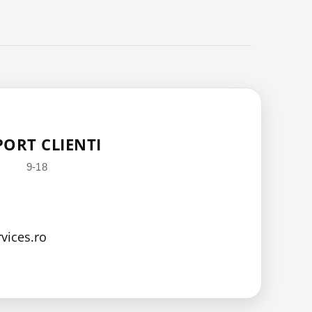
PORT CLIENTI
9-18
vices.ro