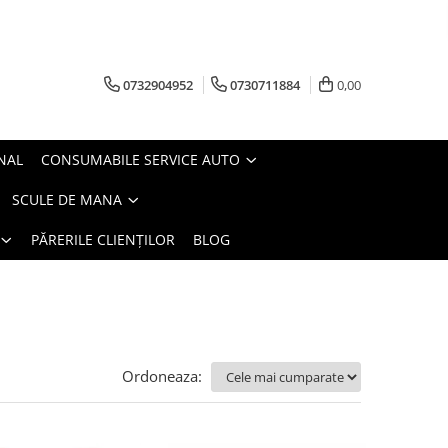
0732904952
0730711884
0,00
NAL
CONSUMABILE SERVICE AUTO
SCULE DE MANA
PĂRERILE CLIENȚILOR
BLOG
Ordoneaza: