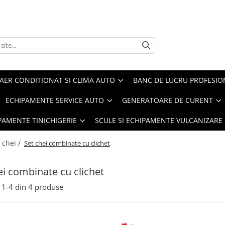
AER CONDITIONAT SI CLIMA AUTO
BANC DE LUCRU PROFESIO
ECHIPAMENTE SERVICE AUTO
GENERATOARE DE CURENT
IPAMENTE TINICHIGERIE
SCULE SI ECHIPAMENTE VULCANIZARE
 chei /
Set chei combinate cu clichet
ei combinate cu clichet
1-
4
din
4
produse