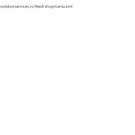
toolsboxservices.ro/feed/shopmania.xml