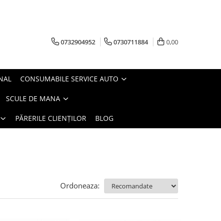
0732904952
0730711884
0,00
NAL
CONSUMABILE SERVICE AUTO
SCULE DE MANA
PĂRERILE CLIENȚILOR
BLOG
Ordoneaza: