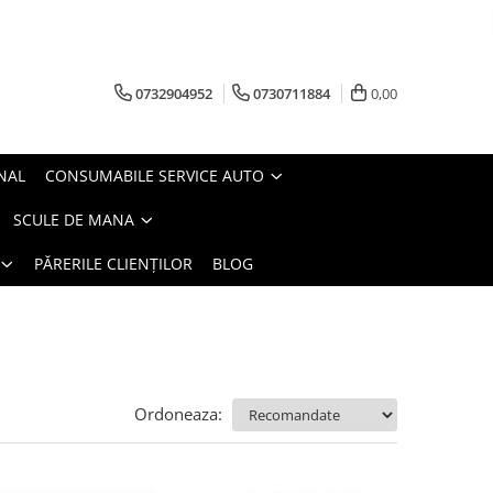
0732904952
0730711884
0,00
NAL
CONSUMABILE SERVICE AUTO
SCULE DE MANA
PĂRERILE CLIENȚILOR
BLOG
Ordoneaza: