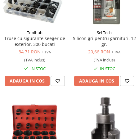
Toolhub
Sel Tech
Truse cu sigurante seeger de
Silicon gri pentru garnituri, 12
exterior, 300 bucati
gr.
34,71 RON
20,66 RON
+ TVA
+ TVA
(TVA inclus)
(TVA inclus)
IN STOC
IN STOC
ADAUGA IN COS
ADAUGA IN COS