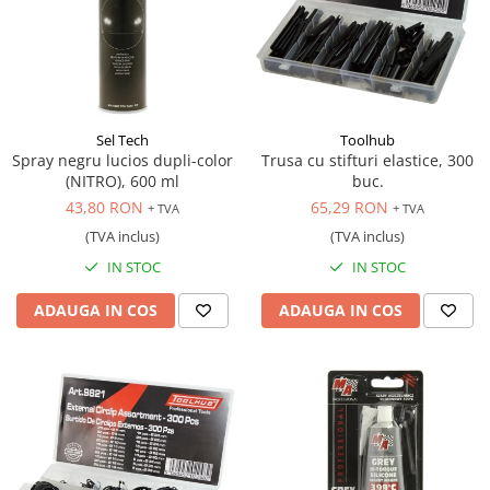
Sel Tech
Toolhub
Spray negru lucios dupli-color
Trusa cu stifturi elastice, 300
(NITRO), 600 ml
buc.
43,80 RON
65,29 RON
+ TVA
+ TVA
(TVA inclus)
(TVA inclus)
IN STOC
IN STOC
ADAUGA IN COS
ADAUGA IN COS