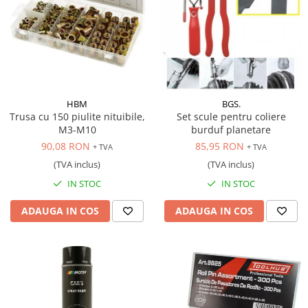
HBM
BGS.
Trusa cu 150 piulite nituibile,
Set scule pentru coliere
M3-M10
burduf planetare
90,08 RON
85,95 RON
+ TVA
+ TVA
(TVA inclus)
(TVA inclus)
IN STOC
IN STOC
ADAUGA IN COS
ADAUGA IN COS