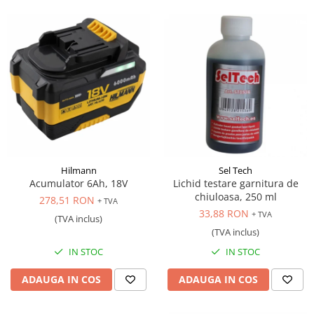
Hilmann
Sel Tech
Acumulator 6Ah, 18V
Lichid testare garnitura de
chiuloasa, 250 ml
278,51 RON
+ TVA
33,88 RON
+ TVA
(TVA inclus)
(TVA inclus)
IN STOC
IN STOC
ADAUGA IN COS
ADAUGA IN COS