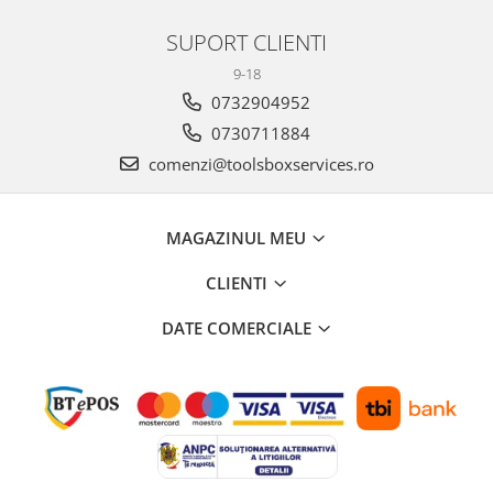
SUPORT CLIENTI
9-18
0732904952
0730711884
comenzi@toolsboxservices.ro
MAGAZINUL MEU
CLIENTI
DATE COMERCIALE