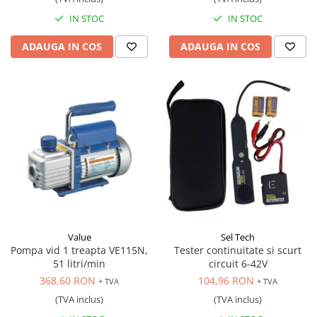
IN STOC
IN STOC
ADAUGA IN COS
ADAUGA IN COS
Value
Sel Tech
Pompa vid 1 treapta VE115N,
Tester continuitate si scurt
51 litri/min
circuit 6-42V
368,60 RON
104,96 RON
+ TVA
+ TVA
(TVA inclus)
(TVA inclus)