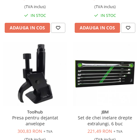
(TVA inclus)
(TVA inclus)
IN STOC
IN STOC
ADAUGA IN COS
ADAUGA IN COS
Toolhub
JBM
Presa pentru dejantat
Set de chei inelare drepte
anvelope
extralungi, 6 buc
300,83 RON
221,49 RON
+ TVA
+ TVA
(TVA inclus)
(TVA inclus)