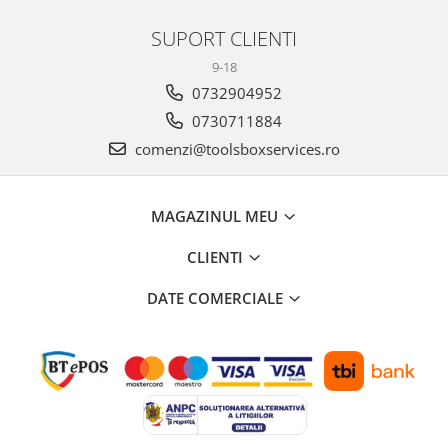
SUPORT CLIENTI
9-18
0732904952
0730711884
comenzi@toolsboxservices.ro
MAGAZINUL MEU
CLIENTI
DATE COMERCIALE