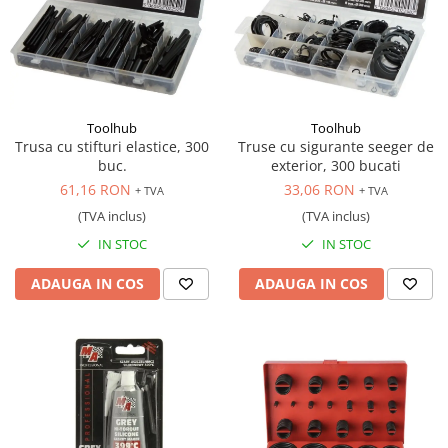
Toolhub
Toolhub
Trusa cu stifturi elastice, 300
Truse cu sigurante seeger de
buc.
exterior, 300 bucati
61,16 RON
33,06 RON
+ TVA
+ TVA
(TVA inclus)
(TVA inclus)
IN STOC
IN STOC
ADAUGA IN COS
ADAUGA IN COS