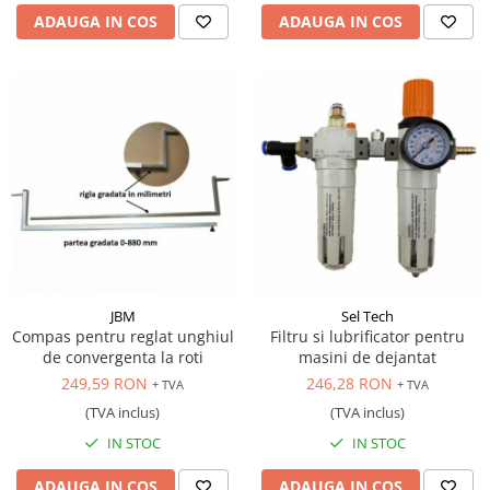
ADAUGA IN COS
ADAUGA IN COS
JBM
Sel Tech
Compas pentru reglat unghiul
Filtru si lubrificator pentru
de convergenta la roti
masini de dejantat
249,59 RON
246,28 RON
+ TVA
+ TVA
(TVA inclus)
(TVA inclus)
IN STOC
IN STOC
ADAUGA IN COS
ADAUGA IN COS