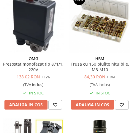
OMG
HBM
Presostat monofazat tip 871/1,
Trusa cu 150 piulite nituibile,
220V
M3-M10
138,02 RON
84,30 RON
+ TVA
+ TVA
(TVA inclus)
(TVA inclus)
IN STOC
IN STOC
ADAUGA IN COS
ADAUGA IN COS