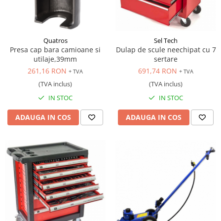
Quatros
Sel Tech
Presa cap bara camioane si
Dulap de scule neechipat cu 7
utilaje,39mm
sertare
261,16 RON
691,74 RON
+ TVA
+ TVA
(TVA inclus)
(TVA inclus)
IN STOC
IN STOC
ADAUGA IN COS
ADAUGA IN COS