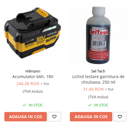
Hilmann
Sel Tech
Acumulator 6Ah, 18V
Lichid testare garnitura de
chiuloasa, 250 ml
246,28 RON
+ TVA
31,40 RON
+ TVA
(TVA inclus)
(TVA inclus)
IN STOC
IN STOC
ADAUGA IN COS
ADAUGA IN COS