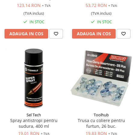
123,14 RON
53,72 RON
+ TVA
+ TVA
(TVA inclus)
(TVA inclus)
IN STOC
IN STOC
ADAUGA IN COS
ADAUGA IN COS
Sel Tech
Toolhub
Spray antistropi pentru
Trusa cu coliere pentru
sudura, 400 ml
furtun, 26 buc.
19,01 RON
19,83 RON
+ TVA
+ TVA