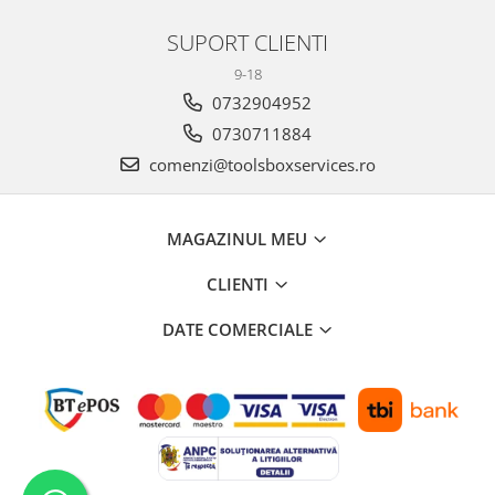
SUPORT CLIENTI
9-18
0732904952
0730711884
comenzi@toolsboxservices.ro
MAGAZINUL MEU
CLIENTI
DATE COMERCIALE