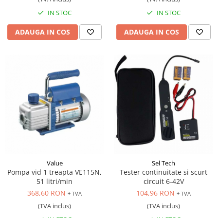
IN STOC
IN STOC
ADAUGA IN COS
ADAUGA IN COS
Value
Sel Tech
Pompa vid 1 treapta VE115N,
Tester continuitate si scurt
51 litri/min
circuit 6-42V
368,60 RON
104,96 RON
+ TVA
+ TVA
(TVA inclus)
(TVA inclus)