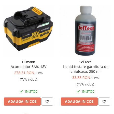
Hilmann
Sel Tech
Acumulator 6Ah, 18V
Lichid testare garnitura de
chiuloasa, 250 ml
278,51 RON
+ TVA
33,88 RON
+ TVA
(TVA inclus)
(TVA inclus)
IN STOC
IN STOC
ADAUGA IN COS
ADAUGA IN COS