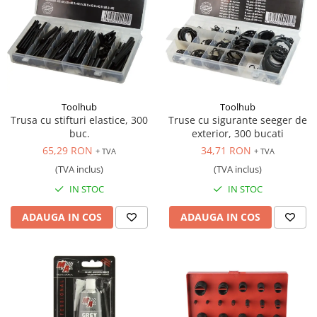
Toolhub
Toolhub
Trusa cu stifturi elastice, 300
Truse cu sigurante seeger de
buc.
exterior, 300 bucati
65,29 RON
34,71 RON
+ TVA
+ TVA
(TVA inclus)
(TVA inclus)
IN STOC
IN STOC
ADAUGA IN COS
ADAUGA IN COS