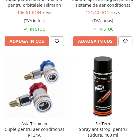
pentru orbitalele Hilmann
sisteme de aer condiționat
106,61 RON
131,40 RON
+ TVA
+ TVA
(TVA inclus)
(TVA inclus)
IN STOC
IN STOC
ADAUGA IN COS
ADAUGA IN COS
Asta Techman
Sel Tech
Cuple pentru aer conditionat
Spray antistropi pentru
R134A
sudura, 400 ml