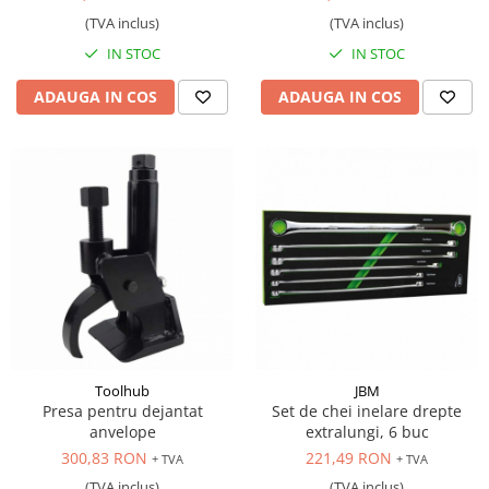
(TVA inclus)
(TVA inclus)
IN STOC
IN STOC
ADAUGA IN COS
ADAUGA IN COS
Toolhub
JBM
Presa pentru dejantat
Set de chei inelare drepte
anvelope
extralungi, 6 buc
300,83 RON
221,49 RON
+ TVA
+ TVA
(TVA inclus)
(TVA inclus)