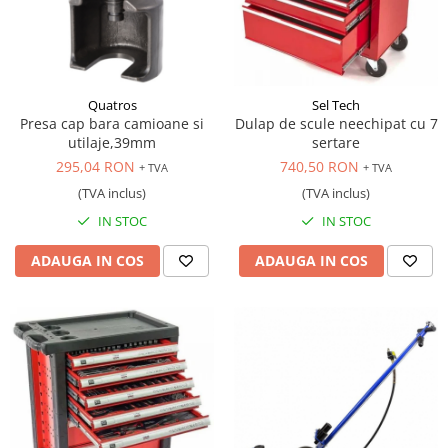
Quatros
Sel Tech
Presa cap bara camioane si
Dulap de scule neechipat cu 7
utilaje,39mm
sertare
295,04 RON
740,50 RON
+ TVA
+ TVA
(TVA inclus)
(TVA inclus)
IN STOC
IN STOC
ADAUGA IN COS
ADAUGA IN COS