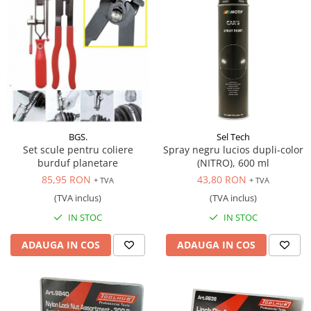
BGS.
Sel Tech
Set scule pentru coliere
Spray negru lucios dupli-color
burduf planetare
(NITRO), 600 ml
85,95 RON
43,80 RON
+ TVA
+ TVA
(TVA inclus)
(TVA inclus)
IN STOC
IN STOC
ADAUGA IN COS
ADAUGA IN COS