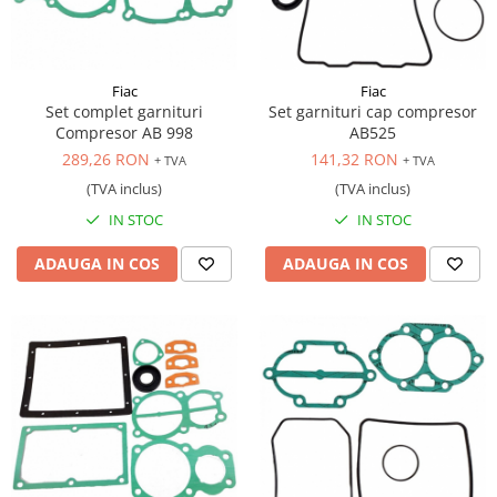
Fiac
Fiac
Set complet garnituri
Set garnituri cap compresor
Compresor AB 998
AB525
289,26 RON
141,32 RON
+ TVA
+ TVA
(TVA inclus)
(TVA inclus)
IN STOC
IN STOC
ADAUGA IN COS
ADAUGA IN COS