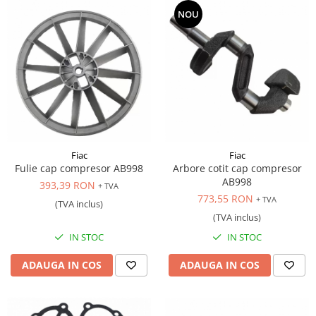
NOU
Fiac
Fiac
Fulie cap compresor AB998
Arbore cotit cap compresor
AB998
393,39 RON
+ TVA
773,55 RON
+ TVA
(TVA inclus)
(TVA inclus)
IN STOC
IN STOC
ADAUGA IN COS
ADAUGA IN COS