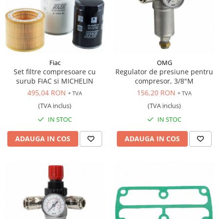
Fiac
OMG
Set filtre compresoare cu
Regulator de presiune pentru
surub FIAC si MICHELIN
compresor, 3/8"M
495,04 RON
156,20 RON
+ TVA
+ TVA
(TVA inclus)
(TVA inclus)
IN STOC
IN STOC
ADAUGA IN COS
ADAUGA IN COS