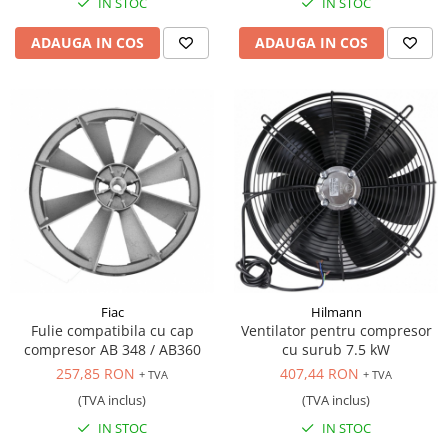
IN STOC
IN STOC
ADAUGA IN COS
ADAUGA IN COS
Fiac
Hilmann
Fulie compatibila cu cap
Ventilator pentru compresor
compresor AB 348 / AB360
cu surub 7.5 kW
257,85 RON
407,44 RON
+ TVA
+ TVA
(TVA inclus)
(TVA inclus)
IN STOC
IN STOC