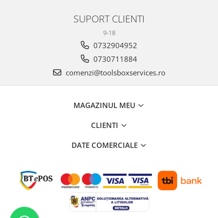
SUPORT CLIENTI
9-18
0732904952
0730711884
comenzi@toolsboxservices.ro
MAGAZINUL MEU
CLIENTI
DATE COMERCIALE