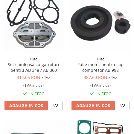
Fiac
Fiac
Set chiuloasa cu garnituri
Fulie motor pentru cap
pentru AB 348 / AB 360
compresor AB 998
314,05 RON
387,60 RON
+ TVA
+ TVA
(TVA inclus)
(TVA inclus)
IN STOC
IN STOC
ADAUGA IN COS
ADAUGA IN COS