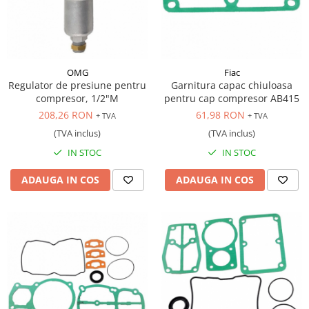
OMG
Fiac
Regulator de presiune pentru
Garnitura capac chiuloasa
compresor, 1/2"M
pentru cap compresor AB415
208,26 RON
61,98 RON
+ TVA
+ TVA
(TVA inclus)
(TVA inclus)
IN STOC
IN STOC
ADAUGA IN COS
ADAUGA IN COS