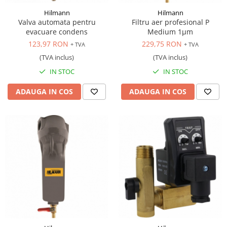
Hilmann
Hilmann
Valva automata pentru
Filtru aer profesional P
evacuare condens
Medium 1μm
123,97 RON
229,75 RON
+ TVA
+ TVA
(TVA inclus)
(TVA inclus)
IN STOC
IN STOC
ADAUGA IN COS
ADAUGA IN COS