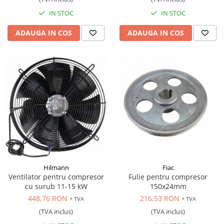
IN STOC
IN STOC
ADAUGA IN COS
ADAUGA IN COS
Hilmann
Fiac
Ventilator pentru compresor
Fulie pentru compresor
cu surub 11-15 kW
150x24mm
448,76 RON
216,53 RON
+ TVA
+ TVA
(TVA inclus)
(TVA inclus)