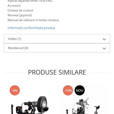
Aparat dejantat RHM-1456 PRO.
Accesorii
Unitate de control
Maneta (joystick)
Manual de utilizare in limba romana
Informatii conformitate produs
Video
(1)
Review-uri
(0)
PRODUSE SIMILARE
-6%
-15%
NOU