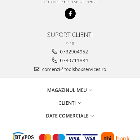
Urmareste-ne in social media
SUPORT CLIENTI
9-18
0732904952
0730711884
comenzi@toolsboxservices.ro
MAGAZINUL MEU
CLIENTI
DATE COMERCIALE