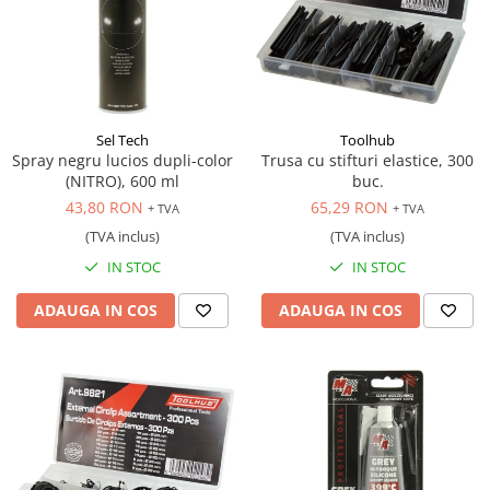
Sel Tech
Toolhub
Spray negru lucios dupli-color
Trusa cu stifturi elastice, 300
(NITRO), 600 ml
buc.
43,80 RON
65,29 RON
+ TVA
+ TVA
(TVA inclus)
(TVA inclus)
IN STOC
IN STOC
ADAUGA IN COS
ADAUGA IN COS