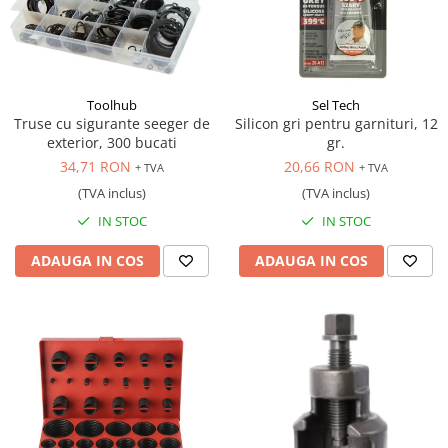
Toolhub
Sel Tech
Truse cu sigurante seeger de
Silicon gri pentru garnituri, 12
exterior, 300 bucati
gr.
34,71 RON
20,66 RON
+ TVA
+ TVA
(TVA inclus)
(TVA inclus)
IN STOC
IN STOC
ADAUGA IN COS
ADAUGA IN COS