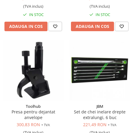
(TVA inclus)
(TVA inclus)
IN STOC
IN STOC
ADAUGA IN COS
ADAUGA IN COS
Toolhub
JBM
Presa pentru dejantat
Set de chei inelare drepte
anvelope
extralungi, 6 buc
300,83 RON
221,49 RON
+ TVA
+ TVA
(TVA inclus)
(TVA inclus)