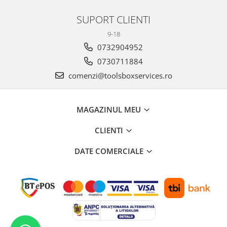
SUPORT CLIENTI
9-18
0732904952
0730711884
comenzi@toolsboxservices.ro
MAGAZINUL MEU
CLIENTI
DATE COMERCIALE