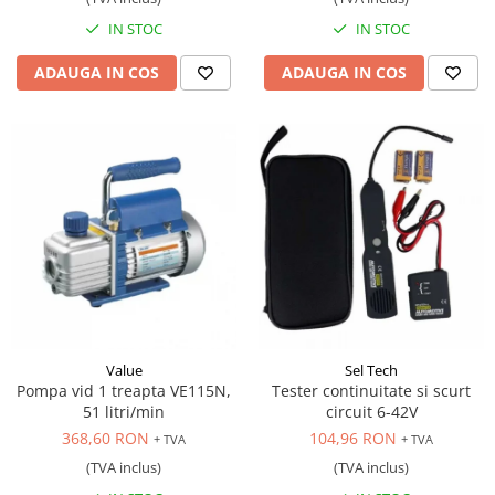
IN STOC
IN STOC
ADAUGA IN COS
ADAUGA IN COS
Value
Sel Tech
Pompa vid 1 treapta VE115N,
Tester continuitate si scurt
51 litri/min
circuit 6-42V
368,60 RON
104,96 RON
+ TVA
+ TVA
(TVA inclus)
(TVA inclus)