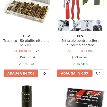
HBM
BGS.
Trusa cu 150 piulite nituibile,
Set scule pentru coliere
M3-M10
burduf planetare
90,08 RON
85,95 RON
+ TVA
+ TVA
(TVA inclus)
(TVA inclus)
IN STOC
IN STOC
ADAUGA IN COS
ADAUGA IN COS