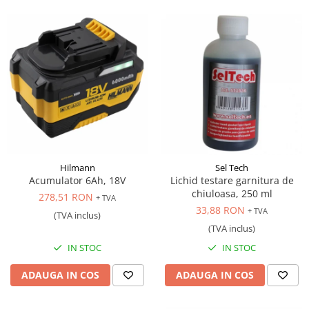
Hilmann
Sel Tech
Acumulator 6Ah, 18V
Lichid testare garnitura de
chiuloasa, 250 ml
278,51 RON
+ TVA
33,88 RON
+ TVA
(TVA inclus)
(TVA inclus)
IN STOC
IN STOC
ADAUGA IN COS
ADAUGA IN COS